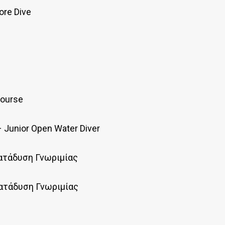
re Dive
Course
 Junior Open Water Diver
Κατάδυση Γνωριμίας
Κατάδυση Γνωριμίας