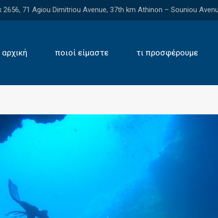
2656, 71 Agiou Dimitriou Avenue, 37th km Athinon – Souniou Avenu
αρχική
ποιοί είμαστε
τι προσφέρουμε