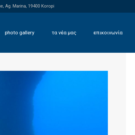
e, Ag. Marina, 19400 Koropi
photo gallery
τα νέα μας
επικοινωνία