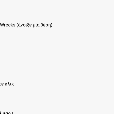
Wrecks (άνοιξε μία θέση)
ε κλικ
 μας !