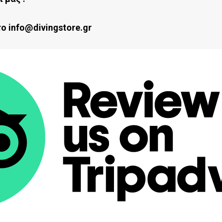
ο info@divingstore.gr