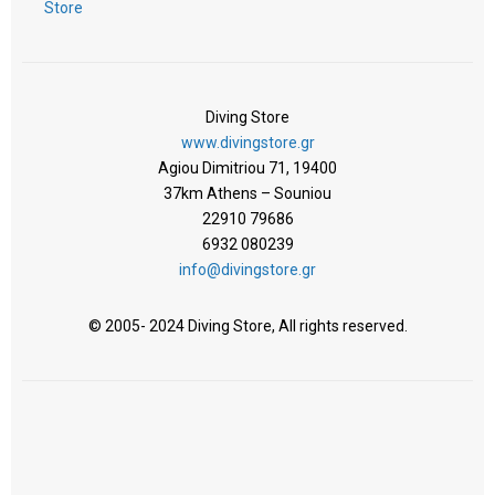
Store
Diving Store
www.divingstore.gr
Agiou Dimitriou 71, 19400
37km Athens – Souniou
22910 79686
6932 080239
info@divingstore.gr
© 2005- 2024 Diving Store, All rights reserved.