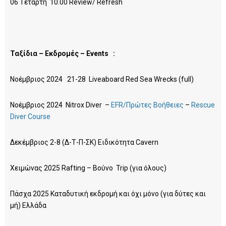
06 Tετάρτη 10.00 Review/ Refresh
Ταξίδια – Εκδρομές –
Events
:
Νοέμβριος 2024 21-28 Liveaboard Red Sea Wrecks (full)
Νοέμβριος 2024 Nitrox Diver –
EFR/Πρώτες Βοήθειες
–
Rescue
Diver Course
Δεκέμβριος 2-8 (Δ-Τ-Π-ΣΚ) Ειδικότητα Cavern
Xειμώνας 2025 Rafting – Βούνο Trip (για όλους)
Πάσχα 2025 Καταδυτική εκδρομή και όχι μόνο (για δύτες και
μή) Ελλάδα