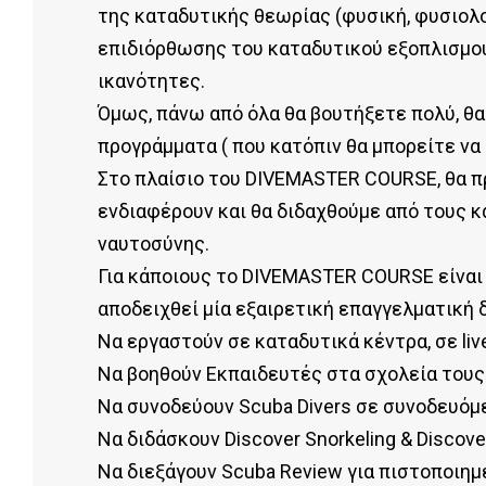
της καταδυτικής θεωρίας (φυσική, φυσιολογ
επιδιόρθωσης του καταδυτικού εξοπλισμού
ικανότητες.
Όμως, πάνω από όλα θα βουτήξετε πολύ, θα
προγράμματα ( που κατόπιν θα μπορείτε να 
Στο πλαίσιο του DIVEMASTER COURSE, θα π
ενδιαφέρουν και θα διδαχθούμε από τους κ
ναυτοσύνης.
Για κάποιους το DIVEMASTER COURSE είναι 
αποδειχθεί μία εξαιρετική επαγγελματική δ
Να εργαστούν σε καταδυτικά κέντρα, σε liv
Να βοηθούν Εκπαιδευτές στα σχολεία τους
Να συνοδεύουν Scuba Divers σε συνοδευόμ
Να διδάσκουν Discover Snorkeling & Discove
Να διεξάγουν Scuba Review για πιστοποιη