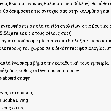
ία, θεωρία πινάκων, θαλάσσιο περιβάλλον), θα μάθετε
, θα δοκιμάσετε τις αντοχές σας στην κολύμβηση και
 εντρυφήσετε σε όλα τα είδη σχολείων, στις βουτιές 
διδάξετε εσείς στους φίλους σας!).
ραγματοποιήσουμε μία σειρά από διαλέξεις- παρουσιά
αλύτερους του χώρου σε ειδικότητες: φυσιολογίας, υπ
απλά ένα ακόμα βήμα στην καταδυτική τους εμπειρία. 
ιέξοδος, καθώς οι Divemaster μπορούν:
e-aboard σκάφη.
ενες καταδύσεις
r Scuba Diving
μένους δύτες