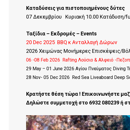
Καταδύσεις για πιστοποιημένους δύτες
07 Δεκεμβρίου Κυριακή 10.00 Κατάδυση/fu
Ταξίδια – Εκδρομές – Events
20 Dec 2025 BBQ κ Ανταλλαγή Δώρων
2026 Χειμώνας Μονήμερες Επισκέψεις/Βόλτ
06 -08 Feb 2026 Rafting Λούσιο & Αλφειό -Πεζο
29 May – 01 June 2026 Αγίου Πνεύματος Diving Tri
28 Nov- 05 Dec 2026 Red Sea Liveaboard Deep S
Κρατήστε θέση τώρα ! Επικοινωνήστε μαζί
Δηλώστε συμμετοχή στο 6932 080239 ή στ