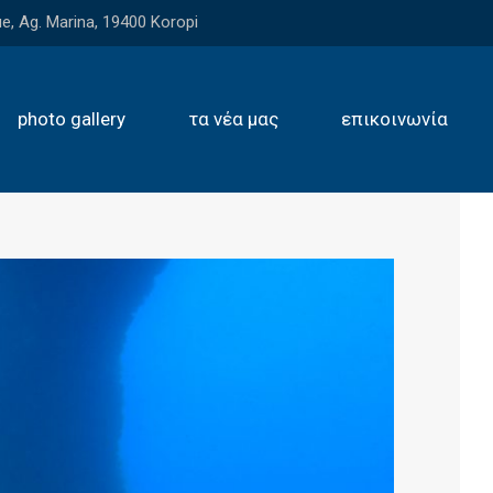
e, Ag. Marina, 19400 Koropi
photo gallery
τα νέα μας
επικοινωνία