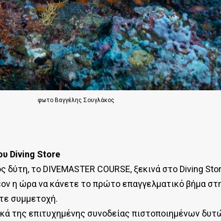
φωτο Βαγγέλης Σουγλάκος
υ Diving Store
ς δύτη, το DIVEMASTER COURSE, ξεκινά στο Diving Stor
έον η ώρα να κάνετε το πρώτο επαγγελματικό βήμα στη
ετε συμμετοχή.
ικά της επιτυχημένης συνοδείας πιστοποιημένων δυτώ