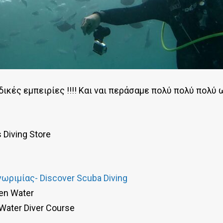
ικές εμπειρίες !!!! Και ναι περάσαμε πολύ πολύ πολύ 
Diving Store
ωριμίας- Discover Scuba Diving
en Water
Water Diver Course