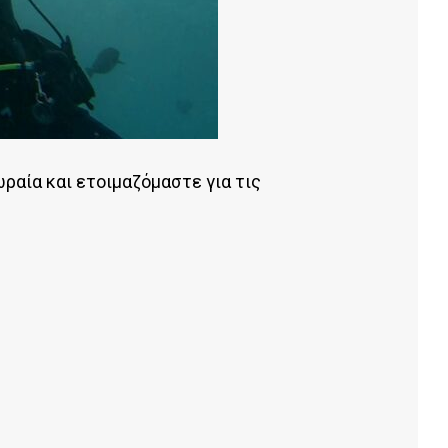
ωραία και ετοιμαζόμαστε για τις