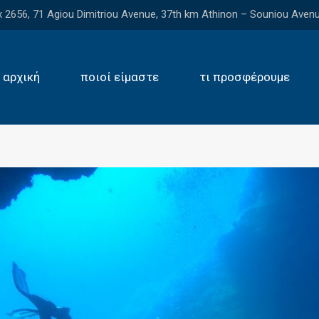
2656, 71 Agiou Dimitriou Avenue, 37th km Athinon – Souniou Avenu
αρχική
ποιοί είμαστε
τι προσφέρουμε