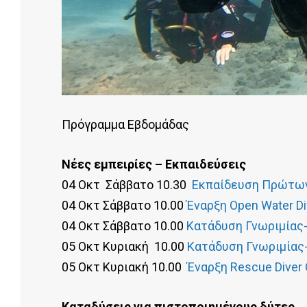
Πρόγραμμα Εβδομάδας
Νέες εμπειρίες – Εκπαιδεύσεις
04 Οκτ Σάββατο 10.30
Εκπαίδευση Πρώτω
04 Οκτ Σάββατο 10.00
Έναρξη Open Water Di
04 Οκτ Σάββατο 10.00
Κατάδυση Γνωριμίας- 
05 Οκτ Κυριακή 10.00
Κατάδυση Γνωριμίας- 
05 Οκτ Κυριακή 10.00
Έναρξη Rescue Diver
Καταδύσεις για πιστοποιημένους δύτες