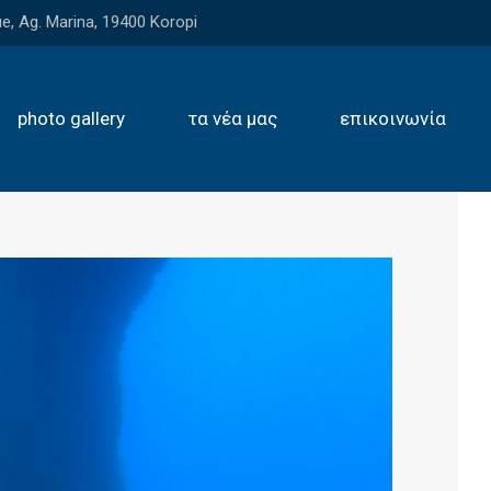
e, Ag. Marina, 19400 Koropi
photo gallery
τα νέα μας
επικοινωνία