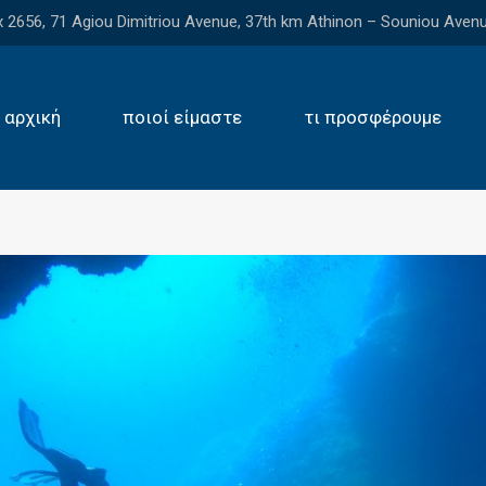
2656, 71 Agiou Dimitriou Avenue, 37th km Athinon – Souniou Avenu
αρχική
ποιοί είμαστε
τι προσφέρουμε