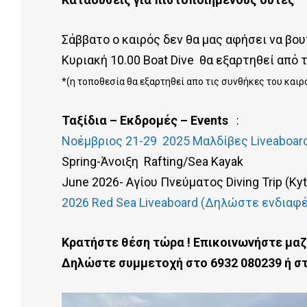
Σάββατο ο καιρός δεν θα μας αφήσει να βο
Κυριακή 10.00 Βoat Dive θα εξαρτηθεί από 
*(η τοποθεσία θα εξαρτηθεί απο τις συνθήκες του καιρ
Ταξίδια – Εκδρομές – Events
:
Νοέμβριος 21-29 2025 Μαλδίβες Liveaboar
Spring-Άνοιξη Rafting/Sea Kayak
June 2026- Αγίου Πνεύματος Diving Trip (Kyt
2026 Red Sea Liveaboard (Δηλώστε ενδιαφ
Κρατήστε θέση τώρα ! Επικοινωνήστε μαζί
Δηλώστε συμμετοχή στο 6932 080239 ή στ