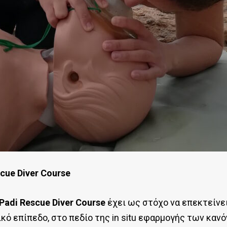
scue Diver Course
Padi Rescue Diver Course
έχει ως στόχο να επεκτείνει
ό επίπεδο, στο πεδίο της in situ εφαρμογής των καν