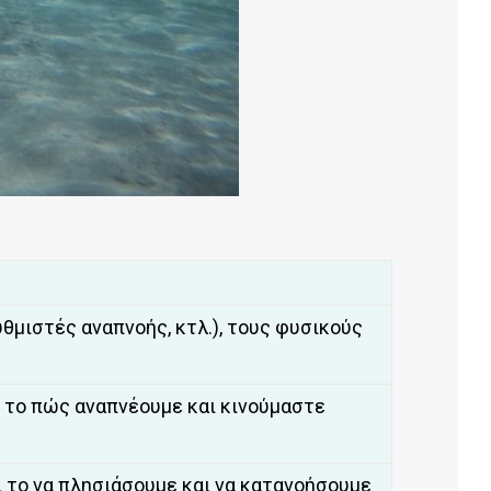
υθμιστές αναπνοής, κτλ.), τους φυσικούς
ό το πώς αναπνέουμε και κινούμαστε
ι το να πλησιάσουμε και να κατανοήσουμε