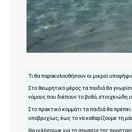
Τι θα παρακολουθήσουν οι μικροί υποψήφιο
Στο θεωρητικό μέρος τα παιδιά θα γνωρίσο
νόμους που διέπουν το βυθό, στοιχειώδη ια
Στο πρακτικό κομμάτι τα παιδιά θα πρέπε
υποβρυχίως, έως το να καθαρίζουμε τη μά
Θα μιλήσουμε για τη σημασία της προστασί