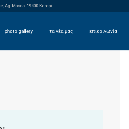
e, Ag. Marina, 19400 Koropi
photo gallery
τα νέα μας
επικοινωνία
ver