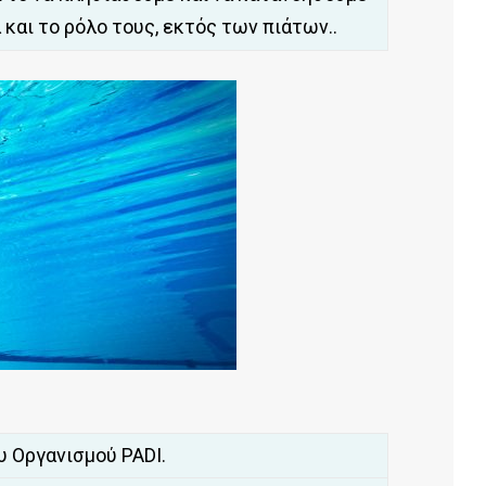
 και το ρόλο τους, εκτός των πιάτων..
 Οργανισμού PADI.