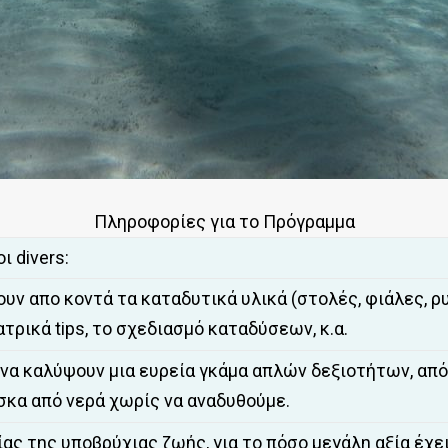
Πληροφορίες για το Πρόγραμμα
ι divers:
υν απο κοντά τα καταδυτικά υλικά (στολές, φιάλες, ρ
τρικά tips, το σχεδιασμό καταδύσεων, κ.α.
ι να καλύψουν μια ευρεία γκάμα απλών δεξιοτήτων, απ
σκα από νερά χωρίς να αναδυθούμε.
ας της υποβρύχιας ζωής, για το πόσο μεγάλη αξία έχε